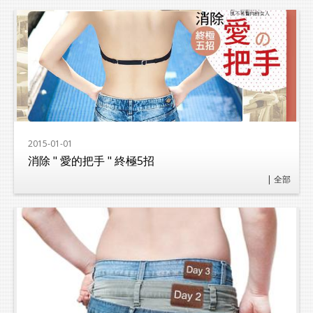
Lexports 勵動風潮
2015-01-01
消除 " 愛的把手 " 終極5招
| 全部