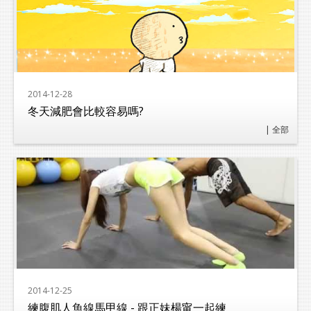
2014-12-28
冬天減肥會比較容易嗎?
| 全部
2014-12-25
練腹肌人魚線馬甲線 - 跟正妹楊甯一起練