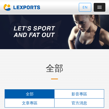
EN
全部
全部
影音專區
文章專區
官方消息