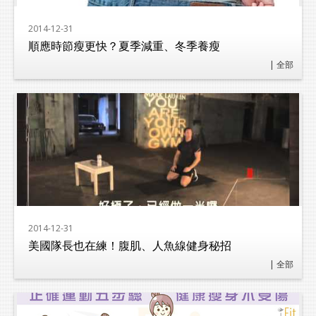
2014-12-31
順應時節瘦更快？夏季減重、冬季養瘦
| 全部
2014-12-31
美國隊長也在練！腹肌、人魚線健身秘招
| 全部