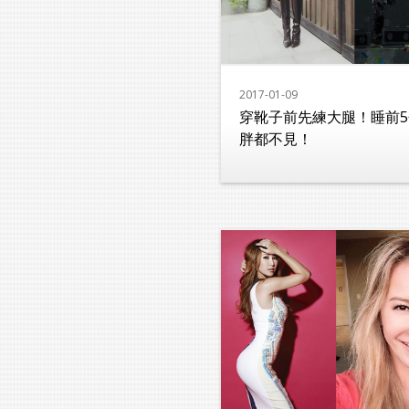
2017-01-09
穿靴子前先練大腿！睡前
胖都不見！