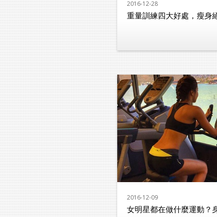
2016-12-28
重量訓練四大好處，瘦身
2016-12-09
女明星都在做什麼運動？