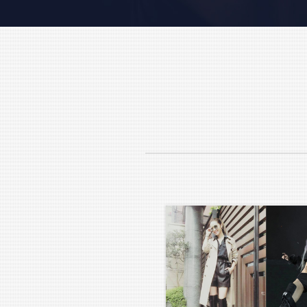
Lexports 勵動風潮