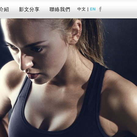
介紹
影文分享
聯絡我們
中文
|
EN