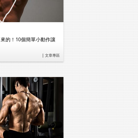
來的！10個簡單小動作讓
| 文章專區