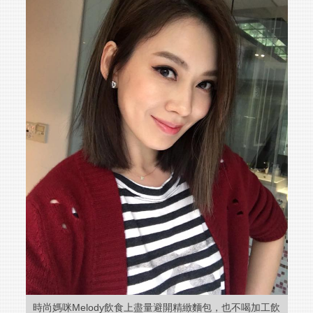
時尚媽咪Melody飲食上盡量避開精緻麵包，也不喝加工飲