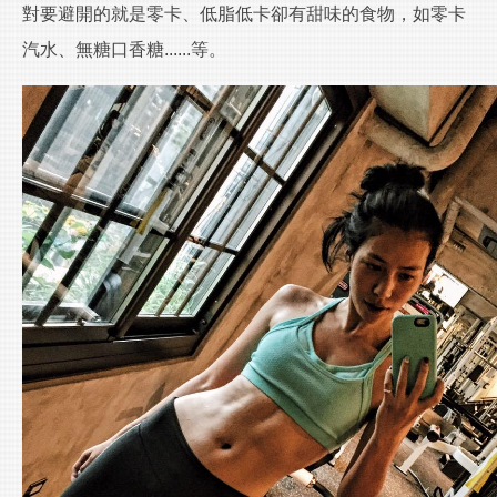
對要避開的就是零卡、低脂低卡卻有甜味的食物，如零卡
汽水、無糖口香糖......等。