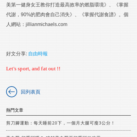
美第一健身女王教你打造最高效率的燃脂環境》、《掌握
代謝，90%的肥肉會自己消失》、《掌握代謝食譜》。個
人網站：jillianmichaels.com
好文分享:
自由時報
Let's sport, and fat out !!
回列表頁
熱門文章
剪刀腳運動：每天睡前20下，一個月大腿可瘦3公分！