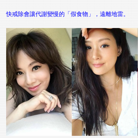
快戒除會讓代謝變慢的「假食物」，遠離地雷。
Lexports 勵動風潮