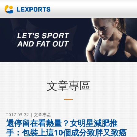
文章專區
2017-03-22
| 文章專區
還停留在看熱量？女明星減肥推
手：包裝上這10個成分致胖又致癌