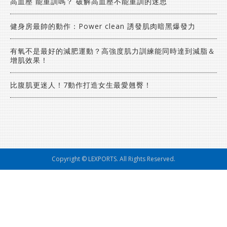
高血壓 能重訓嗎？ 破解高血壓不能重訓的迷思
健身房最帥的動作：Power clean 誘發肌肉暗黑爆發力
有氧不是最好的減肥運動？高強度肌力訓練能同時達到減脂＆
增肌效果！
比腹肌更迷人！7動作打造女生最愛翹臀！
Copyright © LEXPORTS. All Rights Reserved.