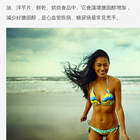
油、洋芋片、餅乾、烘焙食品中。它會讓壞膽固醇增加，
減少好膽固醇，是心血管疾病、糖尿病最常見兇手。