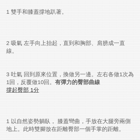
1 雙手和膝蓋撐地趴著。
2 吸氣 左手向上抬起，直到和胸部、肩膀成一直
線。
3 吐氣 回到原來位置，換做另一邊。左右各做1次為
1回，反覆做10回。
有彈力的臀部曲線
撐起臀部 1
分
1 以自然姿勢躺臥， 膝蓋彎曲，手放在大腿旁兩側
地上。此時雙腳放在距離臀部一個手掌的距離。