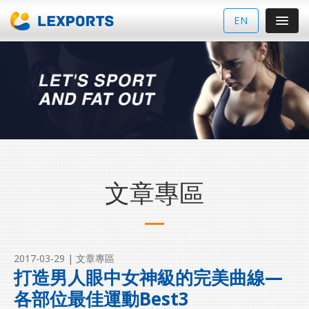
EN
文章專區
2017-03-29
| 文章專區
打造男人眼中女神級的完美曲線—
各部位最佳運動Best3