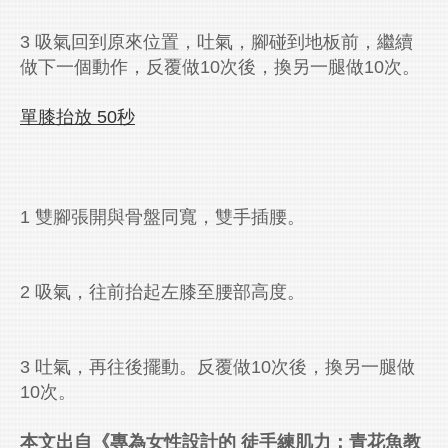
3 吸氣回到原來位置，吐氣，腳碰到地板前，繼續
做下一個動作，反覆做10次後，換另一腿做10次。
單膝抬放 50
秒
1 雙腳張開與骨盤同寬，雙手插腰。
2 吸氣，往前抬起左膝至腰部高度。
3 吐氣，再往後擺動。反覆做10次後，換另一腿做
10次。
本文出自《專為女性設計的
徒手練肌力：青花魚教