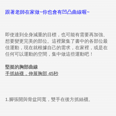
~
~
跟著老師在家做
你也會有凹凸曲線喔
Lexports 勵動風潮
即使達到全身減重的目標，也可能有需要再加強、
想要變更完美的部位。這裡聚集了書中的各部位最
佳運動，現在就根據自己的需求，在家裡，或是在
任何可以運動的空間，集中做這些運動吧！
堅挺的胸部曲線
手抓絲襪，伸展胸部 45
秒
1.腳張開與骨盆同寬，雙手在後方抓絲襪。