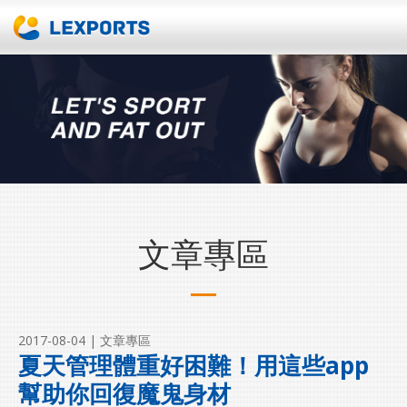
文章專區
2017-08-04
| 文章專區
夏天管理體重好困難！用這些app
幫助你回復魔鬼身材