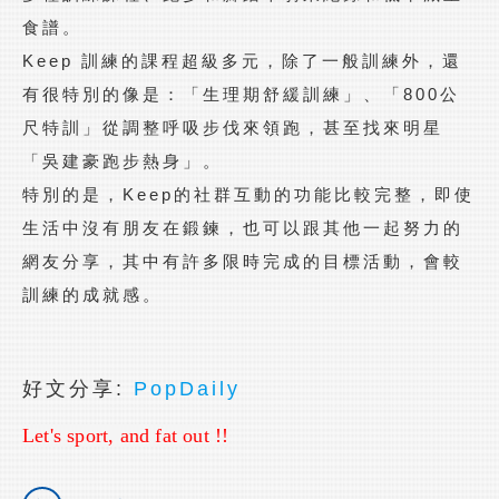
食譜。
Keep 訓練的課程超級多元，除了一般訓練外，還
有很特別的像是：「生理期舒緩訓練」、「800公
尺特訓」從調整呼吸步伐來領跑，甚至找來明星
「吳建豪跑步熱身」。
特別的是，Keep的社群互動的功能比較完整，即使
生活中沒有朋友在鍛鍊，也可以跟其他一起努力的
網友分享，其中有許多限時完成的目標活動，會較
訓練的成就感。
好文分享:
PopDaily
Let's sport, and fat out !!