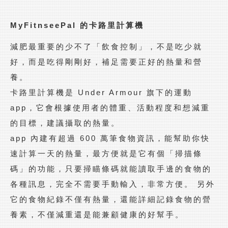
MyFitnseePal
的卡路里計算機
減肥最重要的少不了「飲食控制」，不是吃少就
好，而是吃得剛剛好，補足需要正好的熱量和營
養。
卡路里計算機是 Under Armour 旗下的運動
app，它會根據使用者的體重、活動程度和想減重
的目標，建議攝取的熱量。
app 內建有超過 600 萬筆食物資訊，能幫助你快
速計算一天的熱量，最方便就是它有個「掃描條
碼」的功能，只要掃瞄條碼就能讀取手邊的食物的
各種訊息，完全不需要手動輸入，非常方便。 另外
它的食物紀錄不僅有熱量，還能詳細記錄食物的營
養素，不僅減重還是能兼顧健康的好幫手。