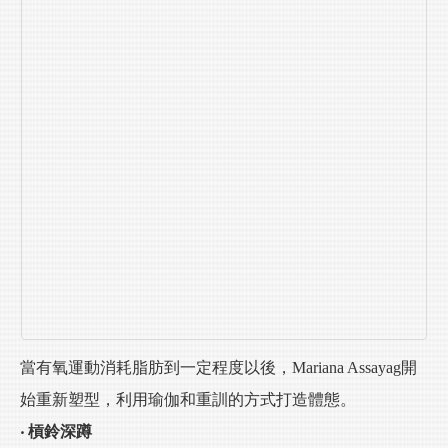
當有氧運動消耗脂肪到一定程度以後，Mariana Assayag開
始重新塑型，利用瑜伽和重訓的方式打造體態。
‧ 槓鈴深蹲