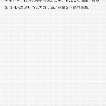
習慣用水果沾點巧克力醬，滿足簡單又不怕熱量高。