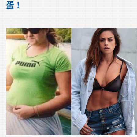
蛋！
Lexports 勵動風潮