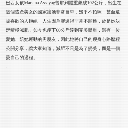
巴西女孩
Mariana Assayag
曾胖到體重飆破102公斤，出生在
這個盛產美女的國家讓她非常自卑，幾乎不拍照，甚至還
被喜歡的人拒絕，人生因為胖過得非常不順遂，於是她決
定積極減肥，如今也瘦下60公斤達到完美體重，還有一位
愛她、陪她運動的男朋友，因此她將自己的瘦身心路歷程
公開分享，讓大家知道，減肥不只是為了變美，而是一個
愛自己的過程。