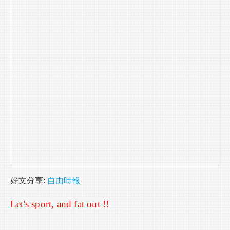
好文分享
:
自由時報
Let's sport, and fat out !!