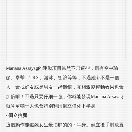
Mariana Assayag的運動項目當然不只這些，還有空中瑜
伽、拳擊、TRX、游泳、衝浪等等，不過她都不是一個
人，會找好友或是男友一起鍛鍊，互相激勵運動效果也會
加倍唷！不過只要仔細一瞧，你就能發現Mariana Assayag
就算單獨一人也會特別利用倒立強化下半身。
‧ 倒立抬腿
這個動作能鍛鍊女生最怕胖的的下半身。倒立後手肘放置