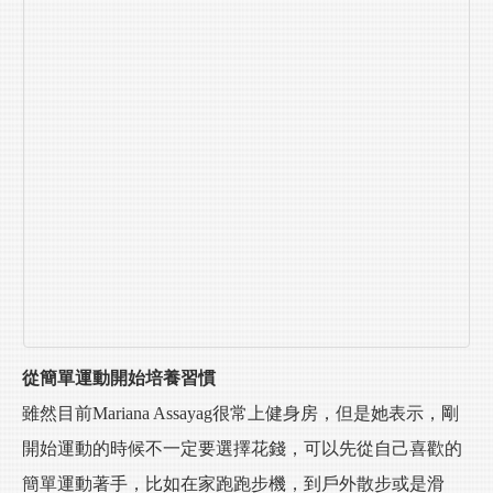
從簡單運動開始培養習慣
雖然目前Mariana Assayag很常上健身房，但是她表示，剛
開始運動的時候不一定要選擇花錢，可以先從自己喜歡的
簡單運動著手，比如在家跑跑步機，到戶外散步或是滑