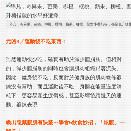
舉凡，奇異果、芭樂、柳橙、櫻桃、蘋果、柳橙、聖女小番茄等，都是低升糖
元凶3／運動後不吃東西：
雖然運動後少吃，確實有助於減少體脂肪。但相對
的，減少體脂肪的同時也會讓肌肉組織跟著流失。
因此，健身後不吃，反而對於健身族的肌肉線條鍛
鍊沒有幫助，而且運動後不吃，身體在能量過度消
耗下，更容易產生疲勞感，甚至影響後續幾天的運
動、鍛鍊表現。
喚出隱藏腹肌有訣竅～學會5飲食妙招，「炫腹」一