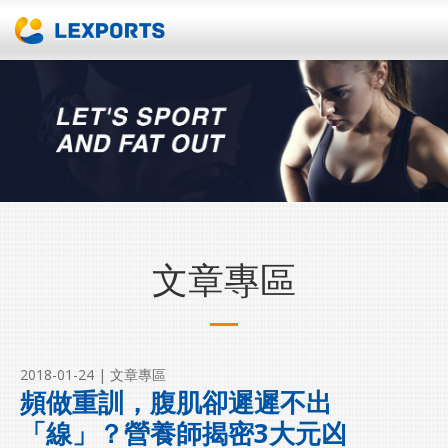
文章專區
2018-01-24
| 文章專區
頻做重訓，腹肌卻遲遲不出
「線」？營養師揭密3大元凶