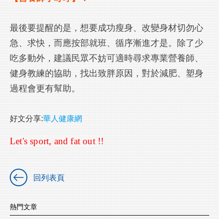
最後要提醒的是，想要成功瘦身、改變身材切勿心
急、求快，而應按部就班、循序漸進才是。除了少
吃多動外，建議民眾不妨可適時尋求專業營養師、
健身教練的協助，找出致胖原因，對於減肥、塑身
過程會更有幫助。
好文分享
:
華人健康網
Let's sport, and fat out !!
回列表頁
熱門文章