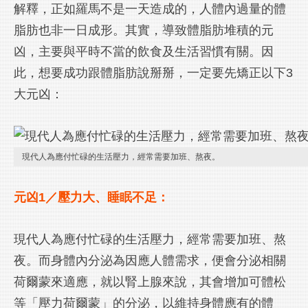
解釋，正如羅馬不是一天造成的，人體內過量的體
脂肪也非一日成形。其實，導致體脂肪堆積的元
凶，主要與平時不當的飲食及生活習慣有關。因
此，想要成功跟體脂肪說掰掰，一定要先矯正以下3
大元凶：
現代人為應付忙碌的生活壓力，經常需要加班、熬夜。
元凶1／壓力大、睡眠不足：
現代人為應付忙碌的生活壓力，經常需要加班、熬
夜。而身體內分泌為因應人體需求，便會分泌相關
荷爾蒙來適應，就以腎上腺來說，其會增加可體松
等「壓力荷爾蒙」的分泌，以維持身體應有的體