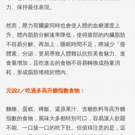
力、保持最佳表現。
然而，壓力荷爾蒙同時也會使人體的血糖濃度上
升、體內脂肪分解速率降低，使得腹部的內臟脂肪
不容易分解。再加上，睡眠時間不足，將減少「瘦
體素」分泌，更易導致人體難以抗拒美食魅力、進
食量增加，且吃進去的食物不容易轉換成熱量消
耗，形成脂肪堆積於體內。
元凶2／吃過多高升糖指數食物：
麵條、蛋糕、稀飯、還原果汁、含糖飲料等高升糖
指數的食物，風味大多都特別可口，容易讓人欲罷
不能、一口接一口的吃下肚。但值得注意的是，這