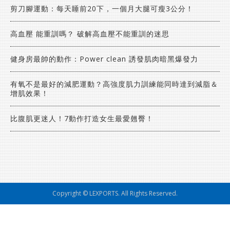
剪刀腳運動：每天睡前20下，一個月大腿可瘦3公分！
高血壓 能重訓嗎？ 破解高血壓不能重訓的迷思
健身房最帥的動作：Power clean 誘發肌肉暗黑爆發力
有氧不是最好的減肥運動？高強度肌力訓練能同時達到減脂＆
增肌效果！
比腹肌更迷人！7動作打造女生最愛翹臀！
Copyright © LEXPORTS. All Rights Reserved.