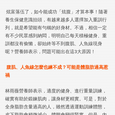
炫富落伍了，如今能成功「炫腹」才算本事！隨著
Lexports 勵動風潮
養生保健意識抬頭，有越來越多人選擇加入重訓行
列，就是希望能有勻稱的好身材。不過，相信一定
有不少民眾感到納悶，明明自己每天積極健身、重
訓都沒有偷懶，卻始終等不到腹肌、人魚線現身
呢？營養師表示，問題可能出在這3大原因！
腹肌、人魚線怎麼也練不成？可能是體脂肪過高惹
禍
林雨薇營養師表示，適度的健身、進行重量訓練，
確實有助於鍛鍊肌肉，讓身材更精實。可是，對於
全身脂肪含量過高的人，雖然透過運動訓練體態，
皮下脂肪會稍微減少，體態會變得緊實。但是，內